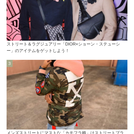
ストリート＆ラグジュアリー「DIOR×ショーン・ステューシ
ー」のアイテムをゲットしよう！
メンズストリートにマストな「カモフラ柄」はストリートブラ