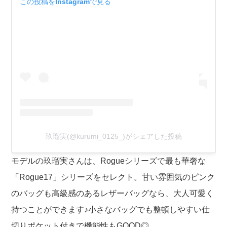
この投稿をInstagramで見る
玖瑠実(@kurumi_0125_)がシェアした投稿
モデルの玖瑠実さんは、Rogueシリーズで最も華奢な
「Rogue17」シリーズをセレクト。甘い雰囲気のピンク
のバッグも高級感のあるレザーバッグなら、大人可愛く
持つことができます♪小さなバッグでも整頓しやすい仕
切りポケット付きで機能性もGOOD◎