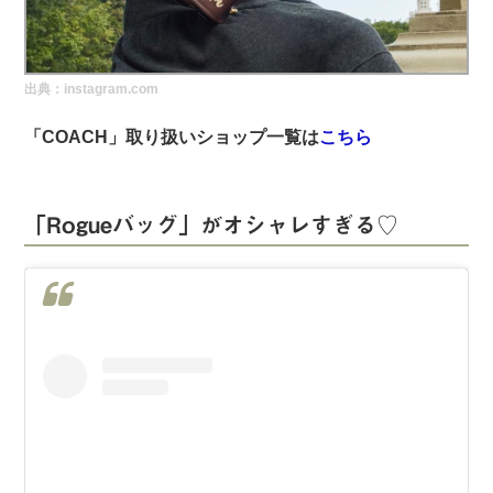
実録！海外ショップで買ってみた！
海外SHOP LIST
出典：instagram.com
パーソナルショッパー指南書
「COACH」取り扱いショップ一覧は
こちら
「Rogueバッグ」がオシャレすぎる♡