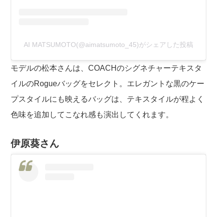
AI MATSUMOTO(@aimatsumoto_45)がシェアした投稿
モデルの松本さんは、COACHのシグネチャーテキスタ
イルのRogueバッグをセレクト。エレガントな黒のケー
プスタイルにも映えるバッグは、テキスタイルが程よく
色味を追加してこなれ感も演出してくれます。
伊原葵さん