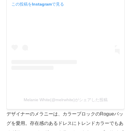
この投稿をInstagramで見る
Melanie White(@melrwhite)がシェアした投稿
デザイナーのメラニーは、カラーブロックのRogueバッ
グを愛用。存在感のあるドレスにトレンドカラーでもあ