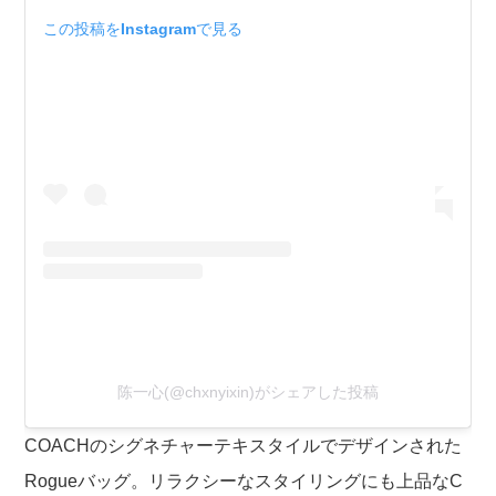
この投稿をInstagramで見る
陈一心(@chxnyixin)がシェアした投稿
COACHのシグネチャーテキスタイルでデザインされた
Rogueバッグ。リラクシーなスタイリングにも上品なC