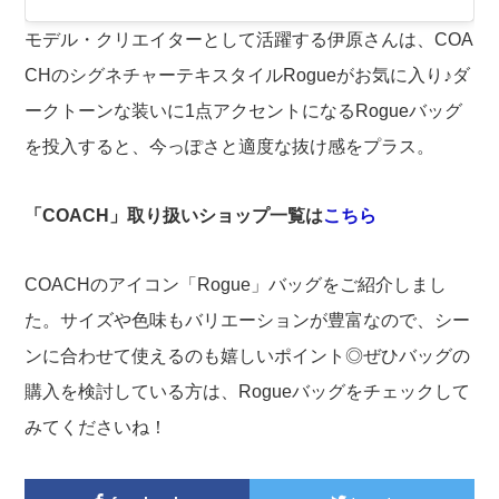
モデル・クリエイターとして活躍する伊原さんは、COA
CHのシグネチャーテキスタイルRogueがお気に入り♪ダ
ークトーンな装いに1点アクセントになるRogueバッグ
を投入すると、今っぽさと適度な抜け感をプラス。
「COACH」取り扱いショップ一覧は
こちら
COACHのアイコン「Rogue」バッグをご紹介しまし
た。サイズや色味もバリエーションが豊富なので、シー
ンに合わせて使えるのも嬉しいポイント◎ぜひバッグの
購入を検討している方は、Rogueバッグをチェックして
みてくださいね！