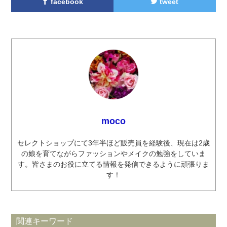
facebook
tweet
moco
セレクトショップにて3年半ほど販売員を経験後、現在は2歳
の娘を育てながらファッションやメイクの勉強をしていま
す。皆さまのお役に立てる情報を発信できるように頑張りま
す！
関連キーワード