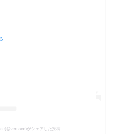
見る
sace(@versace)がシェアした投稿