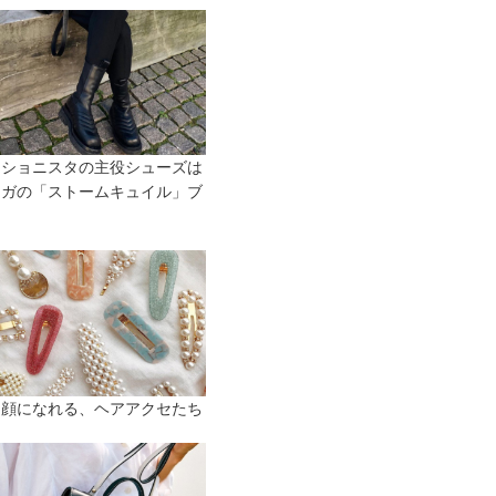
ッショニスタの主役シューズは
テガの「ストームキュイル」ブ
な顔になれる、ヘアアクセたち