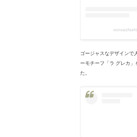
vonsaizfa
ゴージャスなデザインで
ーモチーフ「ラ グレカ
た。