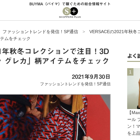
BUYMA（バイマ）で稼ぐための総合情報サイト
>
ファッショントレンドを発信！SP通信
>
VERSACEの2021年
イテムをチェック
021年秋冬コレクションで注目！3D
よく
ラ グレカ」柄アイテムをチェック
2021年9月30日
ファッショントレンドを発信！SP通信
【Ma
ール 
ン！
を上