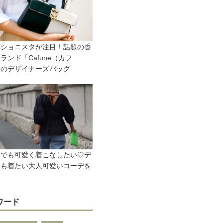
ッショニスタが注目！話題の香
ランド「Cafune（カフ
」のデザイナーズバッグ
ムでも可愛く着こなしたい♡デ
にも着たい大人可愛いコーデを
介
ワード