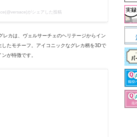
sace(@versace)がシェアした投稿
 グレカは、ヴェルサーチェのヘリテージからイン
生したモチーフ。アイコニックなグレカ柄を3Dで
インが特徴です。