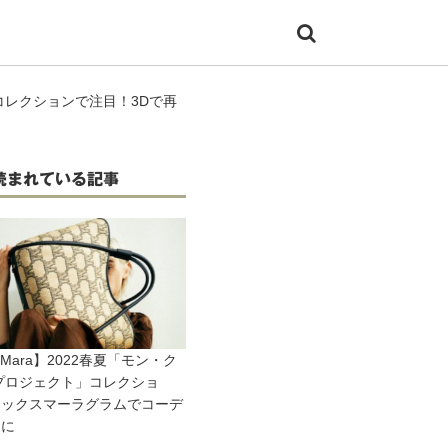
秋冬コレクションで注目！3Dで再
読まれている記事
xMara】2022春夏「モン・ク
プロジェクト」コレクショ
マックスマーラグラムでコーデ
品に