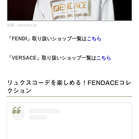
実録！海外ショップで買ってみた！
海外SHOP LIST
出典：versace.jp
パーソナルショッパー指南書
「FENDI
」取り扱いショップ一覧は
こちら
「VERSACE
」取り扱いショップ一覧は
こちら
リュクスコーデを楽しめる！FENDACEコレ
クション