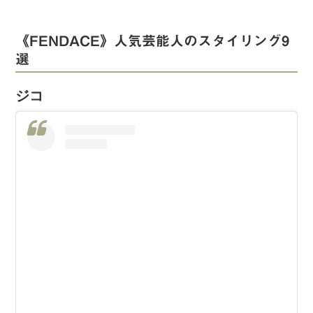
《FENDACE》人気芸能人のスタイリング9
選
ジコ