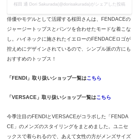
桜田 通 Dori Sakurada(@dorisakurada)がシェアした投稿
俳優やモデルとして活躍する桜田さんは、FENDACEの
ジャージートップスとパンツを合わせたモードな着こな
し。ハイネックに施されたイエローのFENDACEロゴが
控えめにデザインされているので、シンプル派の方にも
おすすめのトップス！
「FENDI
」取り扱いショップ一覧は
こちら
「VERSACE
」取り扱いショップ一覧は
こちら
今季注目のFENDIとVERSACEがコラボした「FENDA
CE」のメンズのスタイリングをまとめました。ユニセ
ックスで着られるので、あえて女性の方がメンズサイズ