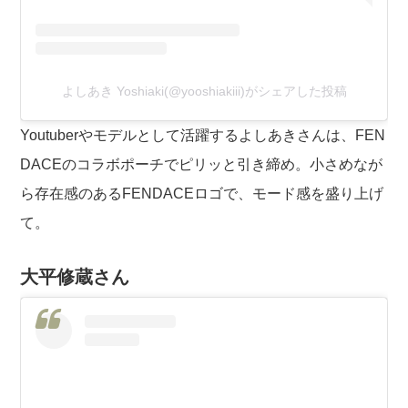
よしあき Yoshiaki(@yooshiakiii)がシェアした投稿
Youtuberやモデルとして活躍するよしあきさんは、FEN
DACEのコラボポーチでピリッと引き締め。小さめなが
ら存在感のあるFENDACEロゴで、モード感を盛り上げ
て。
大平修蔵さん