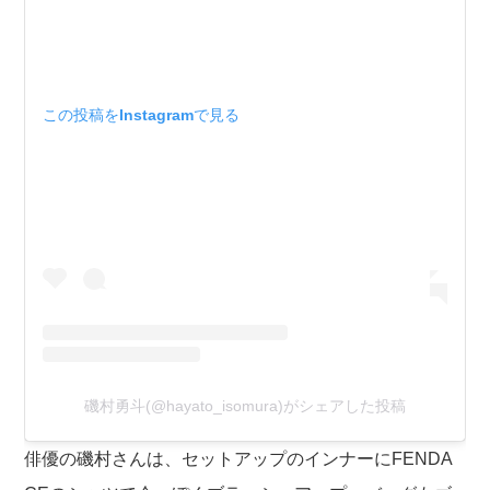
この投稿をInstagramで見る
磯村勇斗(@hayato_isomura)がシェアした投稿
俳優の磯村さんは、セットアップのインナーにFENDA