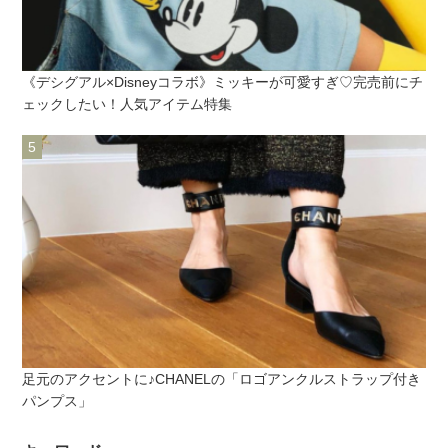
《デシグアル×Disneyコラボ》ミッキーが可愛すぎ♡完売前にチ
ェックしたい！人気アイテム特集
足元のアクセントに♪CHANELの「ロゴアンクルストラップ付き
パンプス」