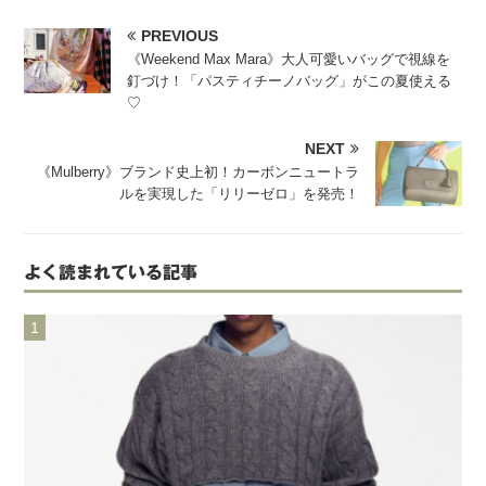
PREVIOUS
《Weekend Max Mara》大人可愛いバッグで視線を
釘づけ！「パスティチーノバッグ」がこの夏使える
♡
NEXT
《Mulberry》ブランド史上初！カーボンニュートラ
ルを実現した「リリーゼロ」を発売！
よく読まれている記事