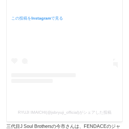
この投稿をInstagramで見る
RYUJI IMAICHI(@jsbryuji_official)がシェアした投稿
三代目J Soul Brothersの今市さんは、FENDACEのジャ