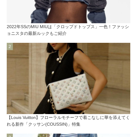
2022年SSのMIU MIUは「クロップドトップス」一色！ファッシ
ョニスタの最新ルックもご紹介
【Louis Vuitton】フローラルモチーフで着こなしに華を添えてく
れる新作「クッサン(COUSSIN)」特集