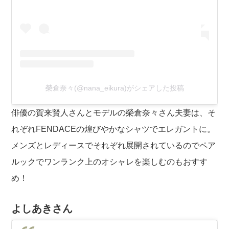
榮倉奈々(@nana_eikura)がシェアした投稿
俳優の賀来賢人さんとモデルの榮倉奈々さん夫妻は、そ
れぞれFENDACEの煌びやかなシャツでエレガントに。
メンズとレディースでそれぞれ展開されているのでペア
ルックでワンランク上のオシャレを楽しむのもおすす
め！
よしあきさん