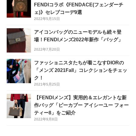
FENDIコラボ《FENDACE(フェンダーチ
ェ)》セレブコーデ9選
2022年5月15日
アイコンバッグのニューモデルも続々登
場！FENDIメンズ2022年新作「バッグ」
2022年7月20日
ファッショニスタたちが着こなすDIORの
「メンズ 2021Fall」コレクションをチェッ
ク！
2021年5月25日
【FENDIメンズ】実用的＆エレガントな新
作バッグ「ピーカブー アイシーユー フォー
ティー8」をご紹介
2022年9月8日