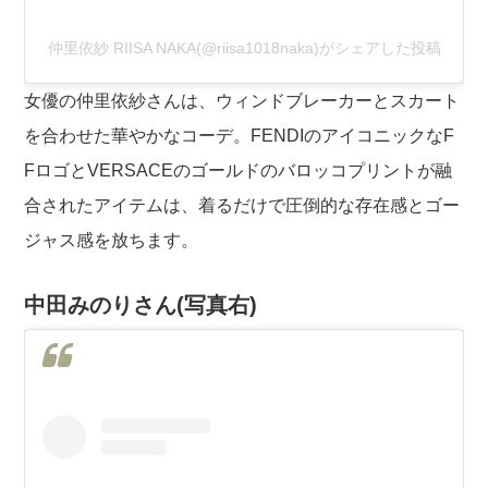
仲里依紗 RIISA NAKA(@riisa1018naka)がシェアした投稿
女優の仲里依紗さんは、ウィンドブレーカーとスカート
を合わせた華やかなコーデ。FENDIのアイコニックなF
FロゴとVERSACEのゴールドのバロッコプリントが融
合されたアイテムは、着るだけで圧倒的な存在感とゴー
ジャス感を放ちます。
中田みのりさん(写真右)