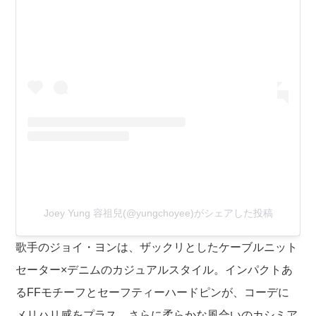
Joey Yung 容祖兒(@yungchoyee)がシェアした投稿
歌手のジョイ・ヨンは、ザックリとしたケーブルニット
セーター×デニムのカジュアルスタイル。インパクトあ
るFFモチーフとセーフティーハードピンが、コーデに
メリハリ感をプラス。さらに柔らかな風合いのカシミア