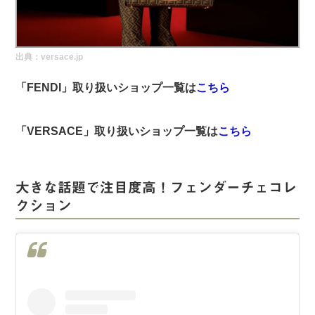
実録！海外ショップで買ってみた！
海外SHOP LIST
出典：versace.jp
パーソナルショッパー指南書
「FENDI
」取り扱いショップ一覧は
こちら
「VERSACE
」取り扱いショップ一覧は
こちら
大きな話題で注目度高！フェンダーチェコレ
クション