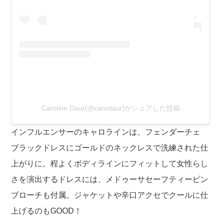
Caroline Daur(@carodaur)がシェアした投稿
インフルエンサーのキャロラインは、フェンダーチェ
ブラックドレスにゴールドのネックレスで洗練された仕
上がりに。程よくボディラインにフィットして女性らし
さを演出するドレスには、メドゥーサセーフティーピン
ブローチも付属。ジャケットや辛口アクセでクールに仕
上げるのもGOOD！