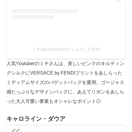
ミチ(@mi0306chi)がシェアした投稿
人気Youtuberのミチさんは、美しいピンクのキルティン
グシルクにVERSACE by FENDIプリントをあしらった
ミディアムサイズのバゲットバッグを愛用。ゴージャス
感たっぷりなデザインバッグに、あえてリボンをあしら
った大人可愛い要素もオシャレなポイント◎
キャロライン・ダウア