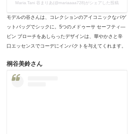
Maria.Tani 谷まりあ(@mariaaaa728)がシェアした投稿
モデルの谷さんは、コレクションのアイコニックなバゲ
ットバッグでシックに。5つのメドゥーサ セーフティ―
ピン ブローチをあしらったデザインは、華やかさと辛
口エッセンスでコーデにインパクトを与えてくれます。
桐谷美鈴さん