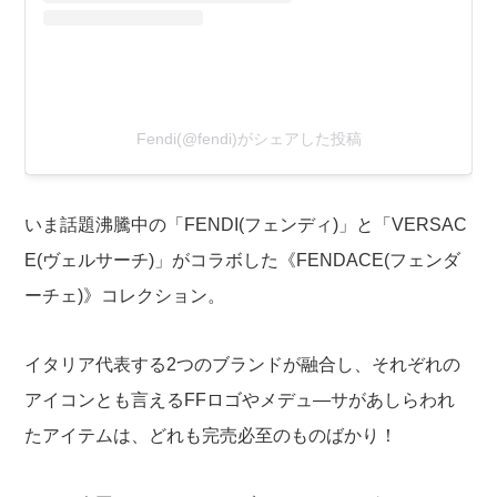
Fendi(@fendi)がシェアした投稿
いま話題沸騰中の「FENDI(フェンディ)」と「VERSAC
E(ヴェルサーチ)」がコラボした《FENDACE(フェンダ
ーチェ)》コレクション。
イタリア代表する2つのブランドが融合し、それぞれの
アイコンとも言えるFFロゴやメデュ―サがあしらわれ
たアイテムは、どれも完売必至のものばかり！