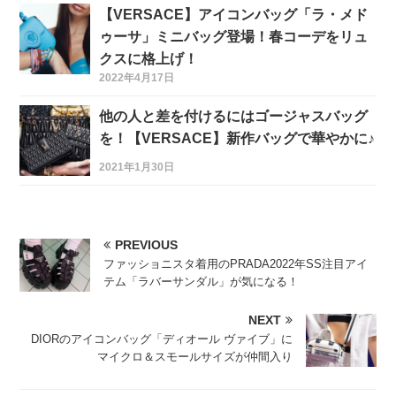
【VERSACE】アイコンバッグ「ラ・メド
ゥーサ」ミニバッグ登場！春コーデをリュ
クスに格上げ！
2022年4月17日
他の人と差を付けるにはゴージャスバッグ
を！【VERSACE】新作バッグで華やかに♪
2021年1月30日
PREVIOUS
ファッショニスタ着用のPRADA2022年SS注目アイ
テム「ラバーサンダル」が気になる！
NEXT
DIORのアイコンバッグ「ディオール ヴァイブ」に
マイクロ＆スモールサイズが仲間入り