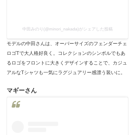
中田みのり(@minori_nakada)がシェアした投稿
モデルの中田さんは、オーバーサイズのフェンダーチェ
ロゴTで大人格好良く。コレクションのシンボルでもあ
るロゴをフロントに大きくデザインすることで、カジュ
アルなTシャツも一気にラグジュアリー感漂う装いに。
マギーさん