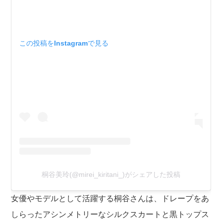
この投稿をInstagramで見る
桐谷美玲(@mirei_kiritani_)がシェアした投稿
女優やモデルとして活躍する桐谷さんは、ドレープをあ
しらったアシンメトリーなシルクスカートと黒トップス