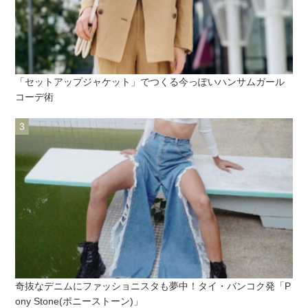
「セットアップジャケット」でつくる今っぽいハンサムガール
コーデ術
奇抜なデニムにファッショニスタも夢中！タイ・バンコク発「P
ony Stone(ポニーストーン)」