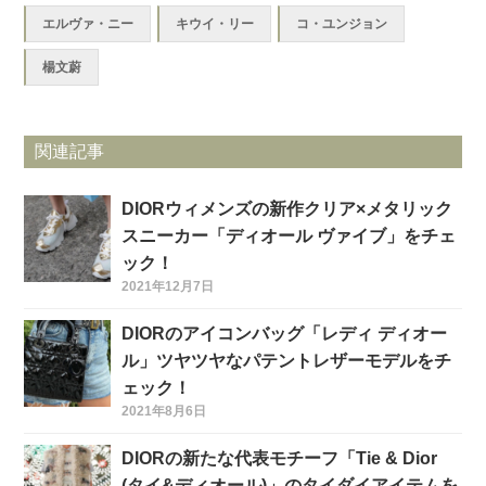
エルヴァ・ニー
キウイ・リー
コ・ユンジョン
楊文蔚
関連記事
DIORウィメンズの新作クリア×メタリック
スニーカー「ディオール ヴァイブ」をチェ
ック！
2021年12月7日
DIORのアイコンバッグ「レディ ディオー
ル」ツヤツヤなパテントレザーモデルをチ
ェック！
2021年8月6日
DIORの新たな代表モチーフ「Tie & Dior
(タイ&ディオール)」のタイダイアイテムを