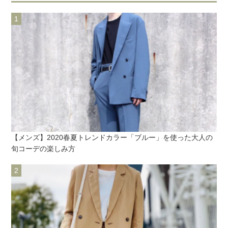
【メンズ】2020春夏トレンドカラー「ブルー」を使った大人の
旬コーデの楽しみ方