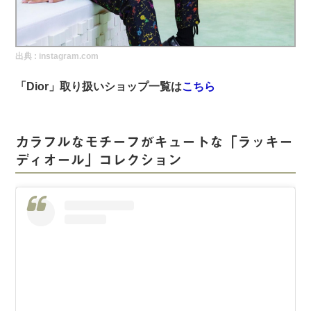
実録！海外ショップで買ってみた！
海外SHOP LIST
出典 :
instagram.com
パーソナルショッパー指南書
「Dior」取り扱いショップ一覧は
こちら
カラフルなモチーフがキュートな「ラッキー
ディオール」コレクション