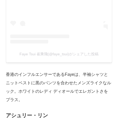
Faye Tsui 崔乘飛(@faye_tsui)がシェアした投稿
香港のインフルエンサーであるFayeは、半袖シャツと
ニットベストに黒のパンツを合わせたメンズライクなル
ック。ホワイトのレディ ディオールでエレガントさを
プラス。
アシュリー・リン