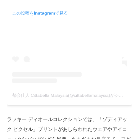
この投稿をInstagramで見る
都会佳人 CittaBella Malaysia(@cittabellamalaysia)がシェアした投稿
ラッキー ディオールコレクションでは、「ゾディアッ
ク ピクセル」プリントがあしらわれたウェアやアイコ