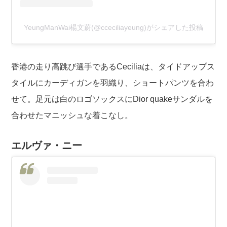
YeungManWai楊文蔚(@cceciliayeung)がシェアした投稿
香港の走り高跳び選手であるCeciliaは、タイドアップス
タイルにカーディガンを羽織り、ショートパンツを合わ
せて。足元は白のロゴソックスにDior quakeサンダルを
合わせたマニッシュな着こなし。
エルヴァ・ニー