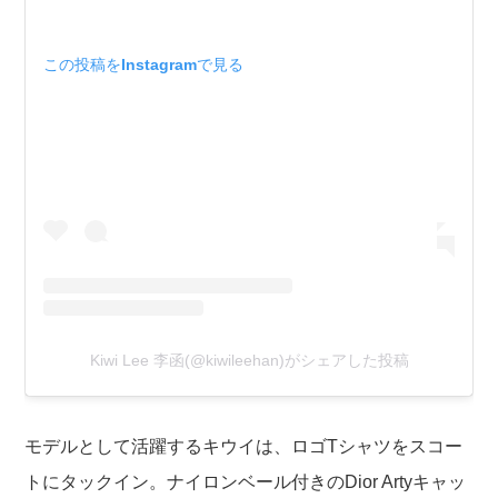
この投稿をInstagramで見る
Kiwi Lee 李函(@kiwileehan)がシェアした投稿
モデルとして活躍するキウイは、ロゴTシャツをスコー
トにタックイン。ナイロンベール付きのDior Artyキャッ