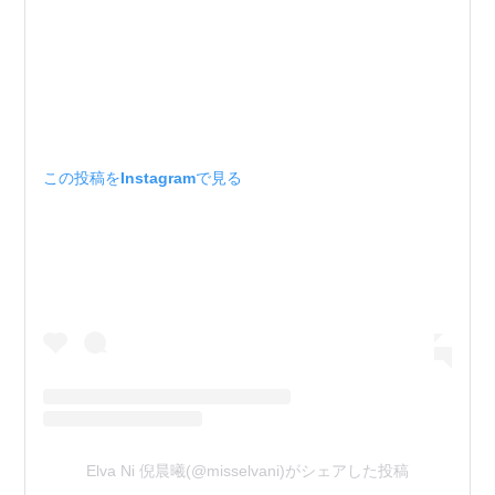
この投稿をInstagramで見る
Elva Ni 倪晨曦(@misselvani)がシェアした投稿