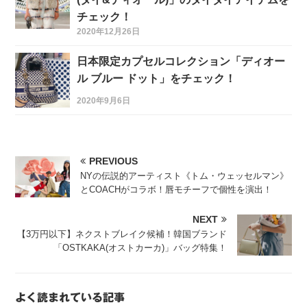
チェック！
2020年12月26日
日本限定カプセルコレクション「ディオー
ル ブルー ドット」をチェック！
2020年9月6日
PREVIOUS
NYの伝説的アーティスト《トム・ウェッセルマン》
とCOACHがコラボ！唇モチーフで個性を演出！
NEXT
【3万円以下】ネクストブレイク候補！韓国ブランド
「OSTKAKA(オストカーカ)」バッグ特集！
よく読まれている記事