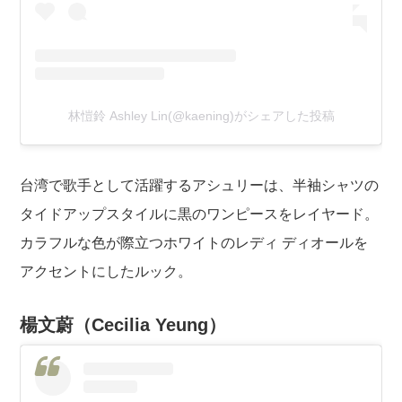
林愷鈴 Ashley Lin(@kaening)がシェアした投稿
台湾で歌手として活躍するアシュリーは、半袖シャツの
タイドアップスタイルに黒のワンピースをレイヤード。
カラフルな色が際立つホワイトのレディ ディオールを
アクセントにしたルック。
楊文蔚（Cecilia Yeung）