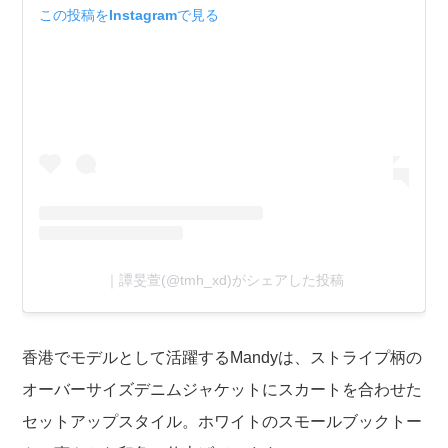
この投稿をInstagramで見る
｜譚旻萱(@tmh_xd)がシェアした投稿
香港でモデルとして活躍するMandyは、ストライプ柄の
オーバーサイズデニムジャケットにスカートを合わせた
セットアップスタイル。ホワイトのスモールブックトー