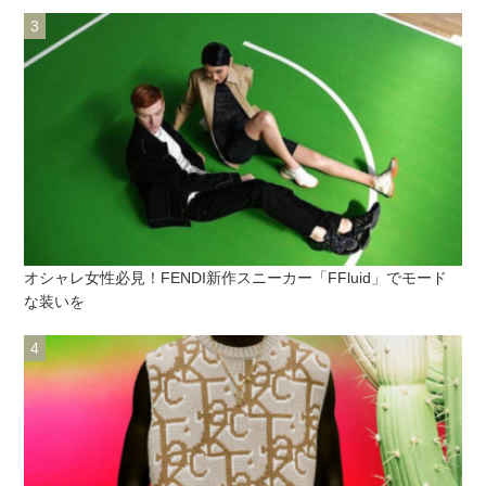
オシャレ女性必見！FENDI新作スニーカー「FFluid」でモード
な装いを