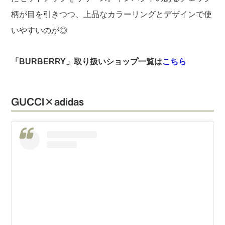
柄が目を引きつつ、上品なカラーリングとデザインで使
いやすいのが◎
「BURBERRY」取り扱いショップ一覧は
こちら
GUCCI×adidas