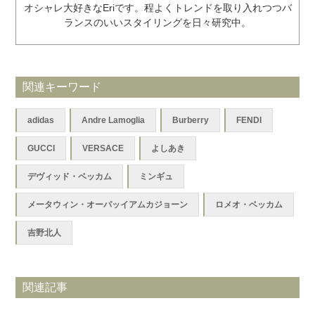
オシャレ大好きなEriです。程よくトレンドを取り入れつつバ
ランスのいいスタイリングを日々研究中。
関連キーワード
adidas
Andre Lamoglia
Burberry
FENDI
GUCCI
VERSACE
よしあき
デヴィッド・ベッカム
ミンギュ
メータウィン・オーパッイアムカジョーン
ロメオ・ベッカム
吉野北人
関連記事