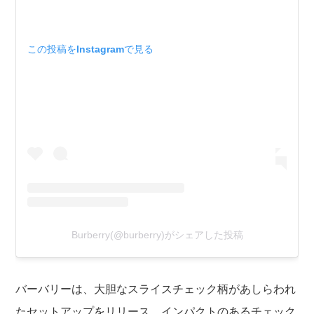
この投稿をInstagramで見る
Burberry(@burberry)がシェアした投稿
バーバリーは、大胆なスライスチェック柄があしらわれ
たセットアップをリリース。インパクトのあるチェック