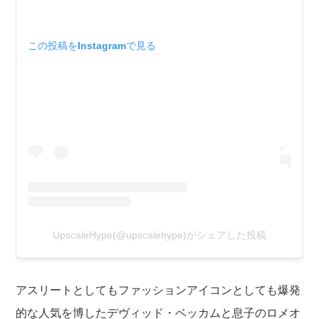
この投稿をInstagramで見る
UpscaleHype(@upscalehype)がシェアした投稿
アスリートとしてもファッションアイコンとしても爆発
的な人気を博したデヴィッド・ベッカムと息子のロメオ