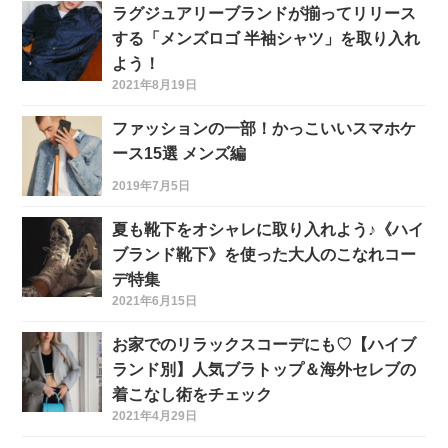
ラグジュアリーブランドが揃ってリリース
する「メンズロゴ 半袖シャツ」を取り入れ
よう！
2021年8月19日
ファッションの一部！かっこいいスマホケ
ース15選 メンズ編
2019年7月5日
夏も靴下をオシャレに取り入れよう♪《ハイ
ブランド靴下》を使った大人のこなれコー
デ特集
2021年6月15日
お家でのリラックスコーデにも♡【ハイブ
ランド別】人気ブラトップ＆海外セレブの
着こなし術をチェック
2021年4月29日