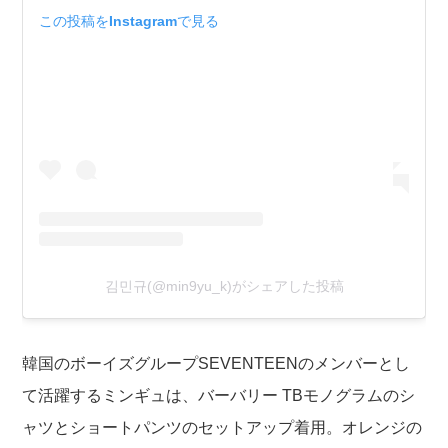
この投稿をInstagramで見る
김민규(@min9yu_k)がシェアした投稿
韓国のボーイズグループSEVENTEENのメンバーとし
て活躍するミンギュは、バーバリー TBモノグラムのシ
ャツとショートパンツのセットアップ着用。オレンジの