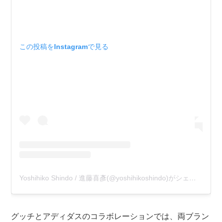
この投稿をInstagramで見る
Yoshihiko Shindo / 進藤喜彥(@yoshihikoshindo)がシェアした投稿
グッチとアディダスのコラボレーションでは、両ブラン