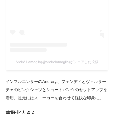
André Lamoglia(@andrelamoglia)がシェアした投稿
インフルエンサーのAndreは、フェンディとヴェルサー
チェのピンクシャツとショートパンツのセットアップを
着用。足元にはスニーカーを合わせて軽快な印象に。
吉野北人さん