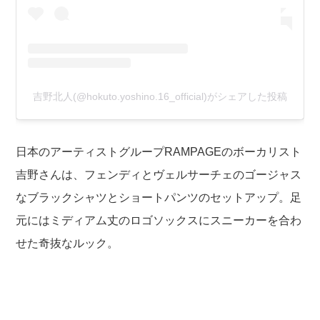
吉野北人(@hokuto.yoshino.16_official)がシェアした投稿
日本のアーティストグループRAMPAGEのボーカリスト
吉野さんは、フェンディとヴェルサーチェのゴージャス
なブラックシャツとショートパンツのセットアップ。足
元にはミディアム丈のロゴソックスにスニーカーを合わ
せた奇抜なルック。