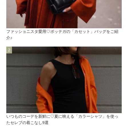
ファッショニスタ愛用♡ボッテガの「カセット」バッグをご紹
介♪
いつものコーデを新鮮に♡夏に映える「カラーシャツ」を使っ
たセレブの着こなし9選