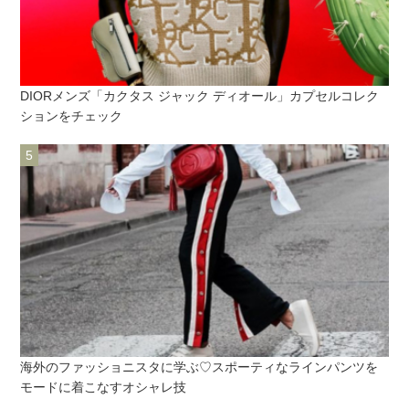
DIORメンズ「カクタス ジャック ディオール」カプセルコレク
ションをチェック
海外のファッショニスタに学ぶ♡スポーティなラインパンツを
モードに着こなすオシャレ技