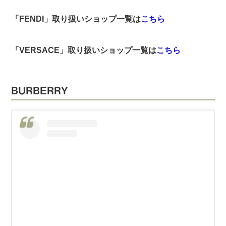
「FENDI
」取り扱いショップ一覧は
こちら
「VERSACE
」取り扱いショップ一覧は
こちら
BURBERRY