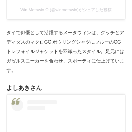
Win Metawin O.(@winmetawin)がシェアした投稿
タイで俳優として活躍するメータウィンは、グッチとア
ディダスのマクロGG ボウリングシャツにブルーのGG
トレフォイルジャケットを羽織ったスタイル。足元には
ガゼルスニーカーを合わせ、スポーティに仕上げていま
す。
よしあきさん