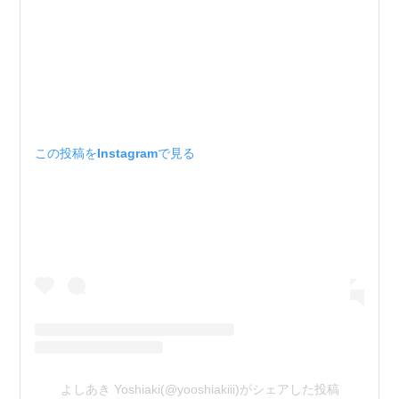
この投稿をInstagramで見る
よしあき Yoshiaki(@yooshiakiii)がシェアした投稿