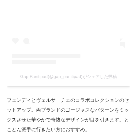
Gap Panitipad(@gap_panitipad)がシェアした投稿
フェンディとヴェルサーチェのコラボコレクションのセ
ットアップ。両ブランドのゴージャスなパターンをミッ
クスさせた華やかで奇抜なデザインが目を引きます。と
ことん派手に行きたい方におすすめ。