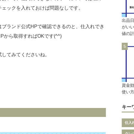
チェックを入れておけば問題なしです。
出品
はブランド公式HPで確認できるのと、仕入れでき
がいい
値の
から取得すればOKです(^^)
試してみてくださいね。
資金
使い
キー
仕入
クレ