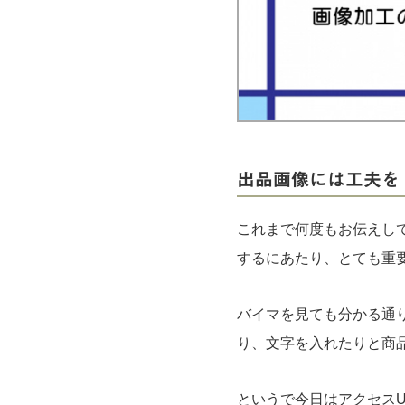
実録！海外ショップで買ってみた！
海外SHOP LIST
パーソナルショッパー指南書
出品画像には工夫を
これまで何度もお伝えし
するにあたり、とても重
バイマを見ても分かる通
り、文字を入れたりと商
というで今日はアクセス