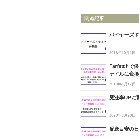
関連記事
バイヤーズド
2018年10月1日
Farfetc
ァイルに変換
2019年8月17日
受注率UPに
2020年5月20日
配送目安の日