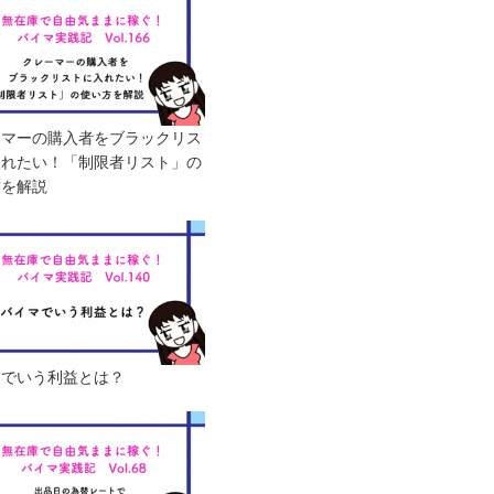
ーマーの購入者をブラックリス
入れたい！「制限者リスト」の
方を解説
マでいう利益とは？