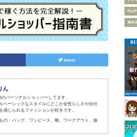
PayP
海外消
tweet
りん
MAのパーソナルショッパーしてます。
ルベーシックなスタイルにどこか女性らしさや自分
を感じられるファッションが好きです。
もの：バッグ、ワンピース、靴、ワークアウト、旅