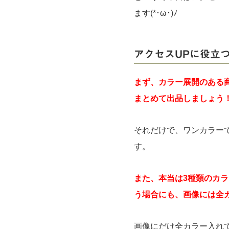
ます(*･ω･)ﾉ
アクセスUPに役立
まず、カラー展開のある
まとめて出品しましょう
それだけで、ワンカラー
す。
また、本当は3種類のカ
う場合にも、画像には全
画像にだけ全カラー入れ