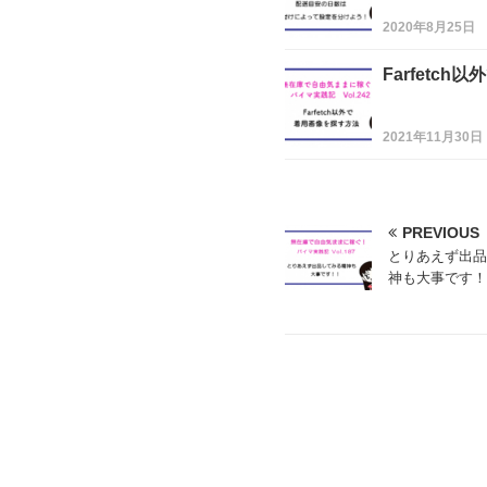
2020年8月25日
Farfetc
2021年11月30日
PREVIOUS
とりあえず出品
神も大事です！