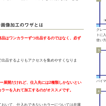
つ画像加工のワザとは
クレ
トに
商品はワンカラーずつ出品するのではなく、必ず
使い
！
で出品するよりもアクセスを集めやすくなりま
バイ
ラー展開だけれど、仕入先には2種類しかないとい
カラーを入れて加工するのがオススメです。
ておいて、仕入れできないカラーについては在庫