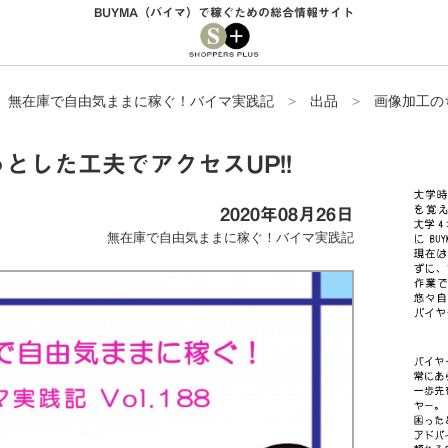
BUYMA（バイマ）で稼ぐための総合情報サイト
>
無在庫で自由気ままに稼ぐ！バイマ実践記
>
出品
>
画像加工の
とした工夫でアクセスUP!!
2020年08月26日
無在庫で自由気ままに稼ぐ！バイマ実践記