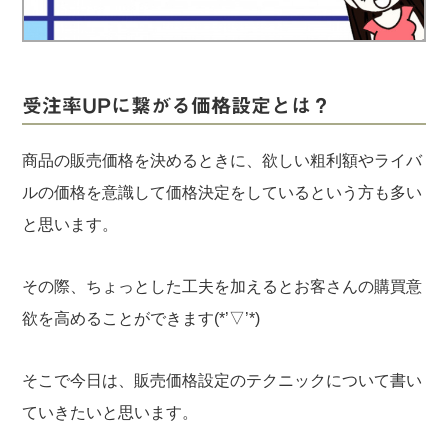
実録！海外ショップで買ってみた！
海外SHOP LIST
パーソナルショッパー指南書
受注率UPに繋がる価格設定とは？
商品の販売価格を決めるときに、欲しい粗利額やライバ
ルの価格を意識して価格決定をしているという方も多い
と思います。
その際、ちょっとした工夫を加えるとお客さんの購買意
欲を高めることができます(*’▽’*)
そこで今日は、販売価格設定のテクニックについて書い
ていきたいと思います。