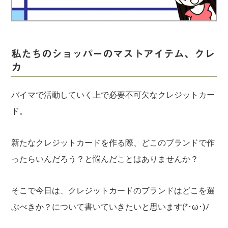
実録！海外ショップで買ってみた！
海外SHOP LIST
パーソナルショッパー指南書
私たちのショッパーのマストアイテム、クレ
カ
バイマで活動していく上で必要不可欠なクレジットカー
ド。
新たなクレジットカードを作る際、どこのブランドで作
ったらいんだろう？と悩んだことはありませんか？
そこで今日は、クレジットカードのブランドはどこを選
ぶべきか？について書いていきたいと思います(*･ω･)ﾉ