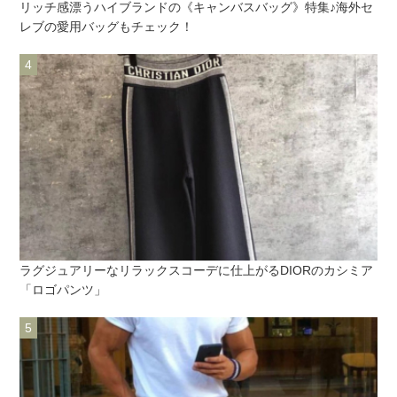
リッチ感漂うハイブランドの《キャンバスバッグ》特集♪海外セ
レブの愛用バッグもチェック！
ラグジュアリーなリラックスコーデに仕上がるDIORのカシミア
「ロゴパンツ」