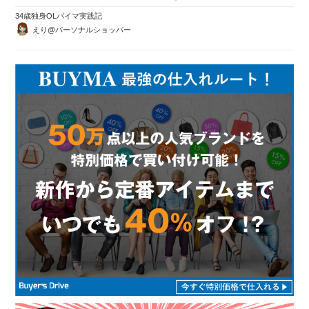
34歳独身OLバイマ実践記
えり@パーソナルショッパー