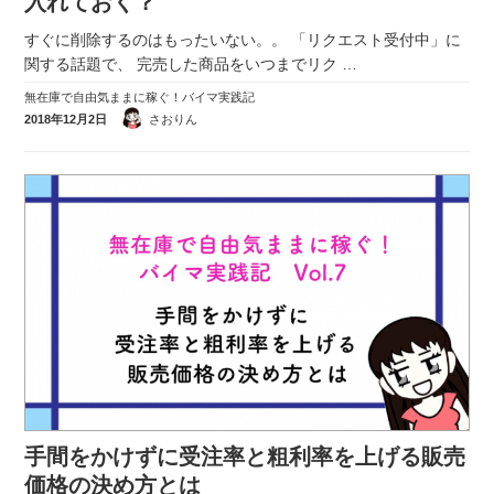
入れておく？
すぐに削除するのはもったいない。。 「リクエスト受付中」に
関する話題で、 完売した商品をいつまでリク
…
無在庫で自由気ままに稼ぐ！バイマ実践記
2018年12月2日
さおりん
手間をかけずに受注率と粗利率を上げる販売
価格の決め方とは