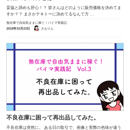
妥協と諦めも肝心！？ 皆さんはどのように販売価格を決めてま
すか？？ まさかテキトーに決めてるなんて方
…
無在庫で自由気ままに稼ぐ！バイマ実践記
2018年10月23日
さおりん
不良在庫に困って再出品してみた。
不良在庫は突然に。 ある日の取引で、画像と実際の色味が違う