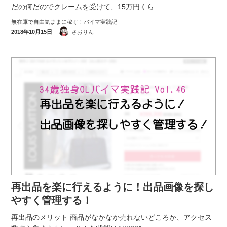
だの何だのでクレームを受けて、15万円くら
…
無在庫で自由気ままに稼ぐ！バイマ実践記
2018年10月15日
さおりん
再出品を楽に行えるように！出品画像を探し
やすく管理する！
再出品のメリット 商品がなかなか売れないどころか、アクセス