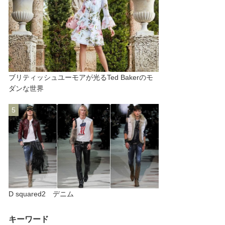
ブリティッシュユーモアが光るTed Bakerのモ
ダンな世界
D squared2 デニム
キーワード