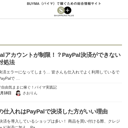
BUYMA（バイマ）で稼ぐための総合情報サイト
yPalアカウントが制限！？PayPal決済ができない
対処法
決済エラーになってしまう… 皆さんも仕入れでよく利用しているで
ayPalで
…
で自由気ままに稼ぐ！バイマ実践記
3月18日
さおりん
の仕入れはPayPalで決済した方がいい理由
Pal決済を導入しているショップは多い！ 商品を買い付ける際、クレジ
ード決済に加え、Pa
…