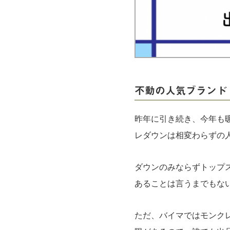
実録！海外ショップで買ってみた！
海外SHOP LIST
パーソナルショッパー指南書
不動の人気ブランド
昨年に引き続き、今年も
レダウンは相変わらずの
ダウンのみならずトップ
あることは言うまでもな
ただ、バイマではモンク