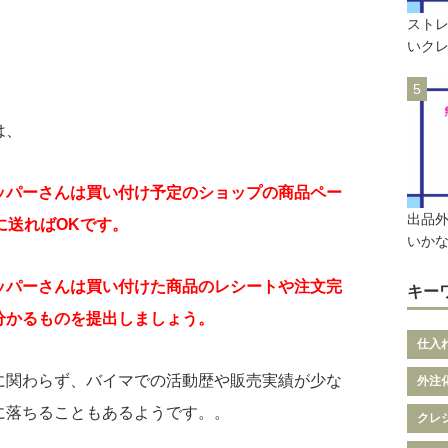
ストレ
いク
は、
ッパーさんは買い付け予定のショップの商品ペー
出品
に送ればOKです。
いか
ッパーさんは買い付けた商品のレシートや注文完
キー
分かるものを提出しましょう。
仕入
に関わらず、バイマでの活動歴や販売実績が少な
外注
に落ちることもあるようです。。
クレ