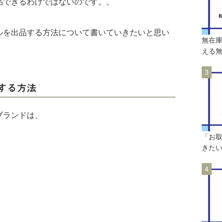
品できるわけではないのです。。
ルを出品する方法について書いていきたいと思い
無在庫
える
する方法
ブランドは、
「お
きたい