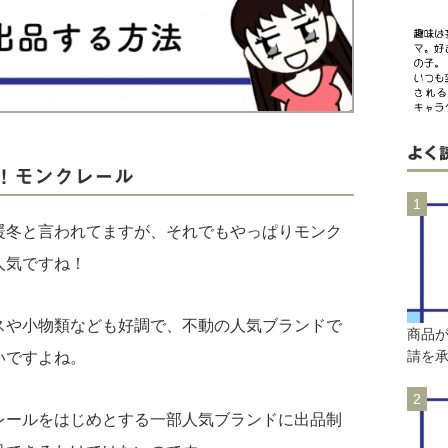
よく
！モンクレール
暖冬と言われてますが、それでもやっぱりモンク
人気ですね！
スや小物類なども好調で、不動の人気ブランドで
商品
請を
いですよね。
レールをはじめとする一部人気ブランドに出品制