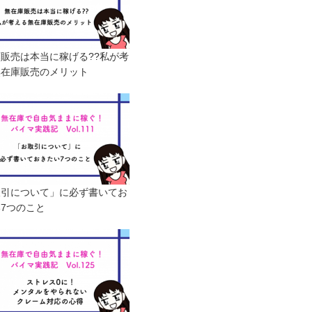
販売は本当に稼げる??私が考
無在庫販売のメリット
取引について」に必ず書いてお
7つのこと