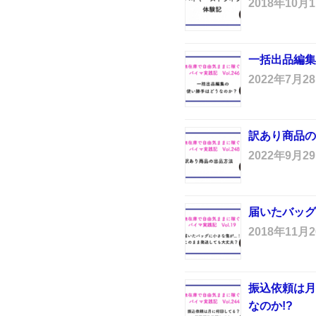
2018年10月
一括出品編集
2022年7月2
訳あり商品の
2022年9月2
届いたバッグ
2018年11月
振込依頼は月
なのか!?