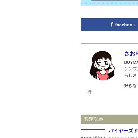
facebook
さお
BUY
シンプ
らしさ
好きな
行
関連記事
バイヤーズド