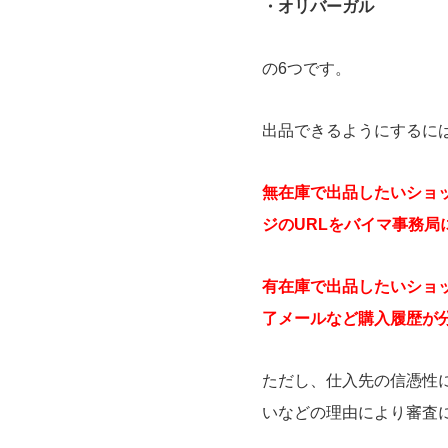
・オリバーガル
の6つです。
出品できるようにするに
無在庫で出品したいショ
ジのURLをバイマ事務局
有在庫で出品したいショ
了メールなど購入履歴が
ただし、仕入先の信憑性
いなどの理由により審査