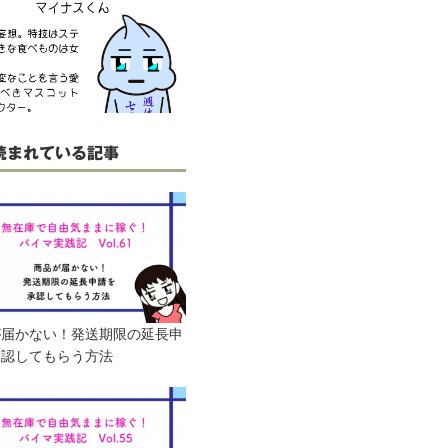
読まれている記事
が届かない！発送期限の延長申
承認してもらう方法