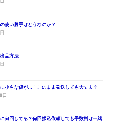
1日
の使い勝手はどうなのか？
8日
出品方法
9日
に小さな傷が…！このまま発送しても大丈夫？
20日
に何回してる？何回振込依頼しても手数料は一緒