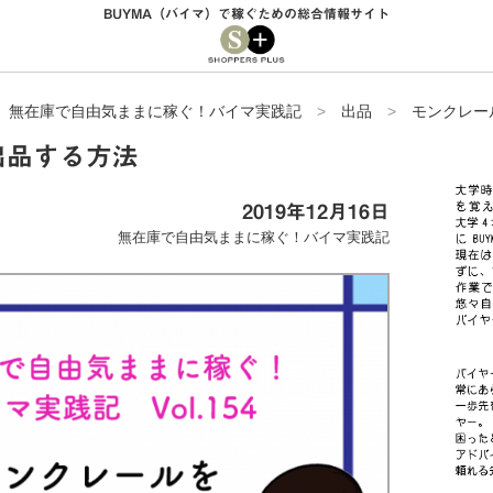
BUYMA（バイマ）で稼ぐための総合情報サイト
>
無在庫で自由気ままに稼ぐ！バイマ実践記
>
出品
>
モンクレー
出品する方法
2019年12月16日
無在庫で自由気ままに稼ぐ！バイマ実践記