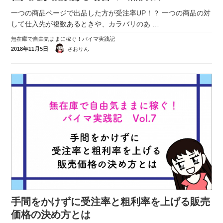
一つの商品ページで出品した方が受注率UP！？ 一つの商品の対
して仕入先が複数あるときや、カラバリのあ
…
無在庫で自由気ままに稼ぐ！バイマ実践記
2018年11月5日
さおりん
手間をかけずに受注率と粗利率を上げる販売
価格の決め方とは