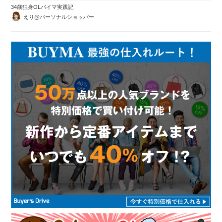
34歳独身OLバイマ実践記
えり@パーソナルショッパー