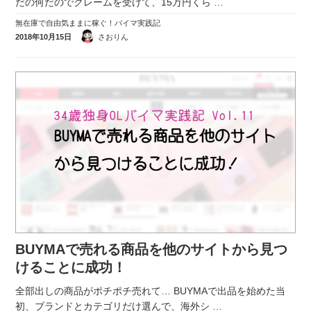
だの何だのでクレームを受けて、15万円くら
…
無在庫で自由気ままに稼ぐ！バイマ実践記
2018年10月15日
さおりん
BUYMAで売れる商品を他のサイトから見つ
けることに成功！
全部出しの商品がポチポチ売れて… BUYMAで出品を始めた当
初、ブランドとカテゴリだけ選んで、海外シ
…