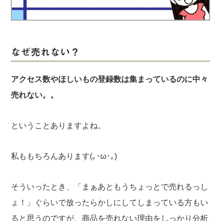
実録！海外ショップで買ってみた！
海外SHOP LIST
パーソナルショッパー指南書
なぜ売れない？
アクセス数やほしいもの登録数は集まっているのに中々
売れない。。
ということありますよね。
私ももちろんあります(｡･ω･｡)
そういったとき、「まぁあともうちょっとで売れるっし
ょ！」ぐらいで放ったらかしにしてしまっている方もい
ると思うのですが、商品を売れない理由をしっかり分析