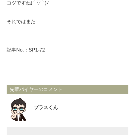
コツですね( ´ ▽ ` )ﾉ
それではまた！
記事No.：SP1-72
先輩バイヤーのコメント
プラスくん