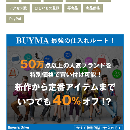
アクセス数
ほしいもの登録
再出品
出品価格
PayPal