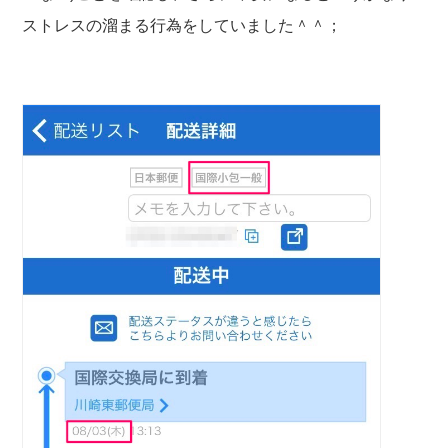
ストレスの溜まる行為をしていました＾＾；