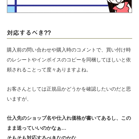
実録！海外ショップで買ってみた！
海外SHOP LIST
パーソナルショッパー指南書
対応するべき??
購入前の問い合わせや購入時のコメントで、買い付け時
のレシートやインボイスのコピーを同梱してほしいと依
頼されることって度々ありますよね。
お客さんとしては正規品かどうかを確認したいのだと思
いますが、
仕入先のショップ名や仕入れ価格が書いてあるし、この
まま送っていいのかなぁ…
そもそも対応するべきなのかな…