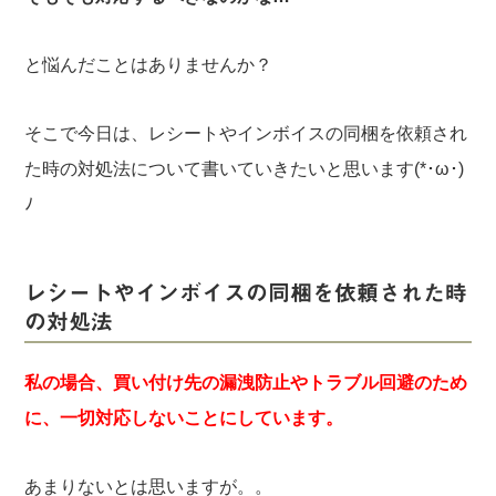
と悩んだことはありませんか？
そこで今日は、レシートやインボイスの同梱を依頼され
た時の対処法について書いていきたいと思います(*･ω･)
ﾉ
レシートやインボイスの同梱を依頼された時
の対処法
私の場合、買い付け先の漏洩防止やトラブル回避のため
に、一切対応しないことにしています。
あまりないとは思いますが。。