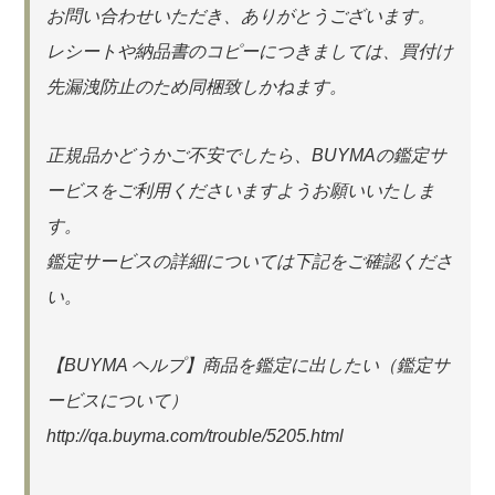
お問い合わせいただき、ありがとうございます。
レシートや納品書のコピーにつきましては、買付け
先漏洩防止のため同梱致しかねます。
正規品かどうかご不安でしたら、BUYMAの鑑定サ
ービスをご利用くださいますようお願いいたしま
す。
鑑定サービスの詳細については下記をご確認くださ
い。
【BUYMA ヘルプ】商品を鑑定に出したい（鑑定サ
ービスについて）
http://qa.buyma.com/trouble/5205.html