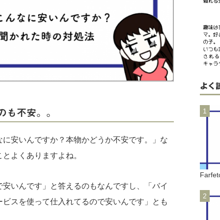
よく
のも不安。。
なに安いんですか？本物かどうか不安です。」な
ことよくありますよね。
Far
で安いんです」と答えるのもなんですし、「バイ
ービスを使って仕入れてるので安いんです」とも