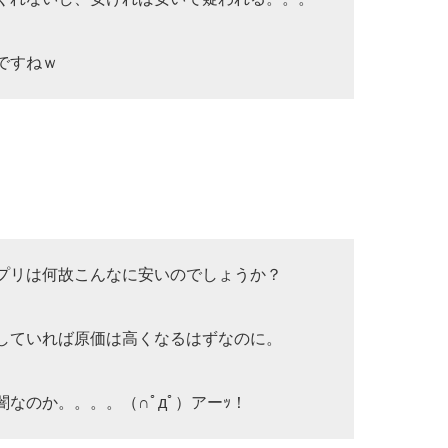
ですねｗ
プリは何故こんなに安いのでしょうか？
していれば原価は高くなるはずなのに。
なのか。。。。（∩ﾟдﾟ）アーｯ！