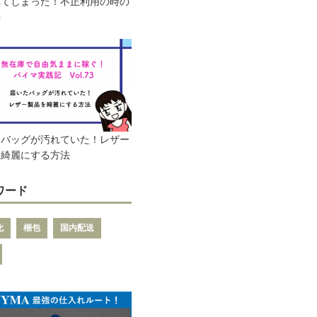
れてしまった！不正利用の時の
法
たバッグが汚れていた！レザー
を綺麗にする方法
ワード
化
梱包
国内配送