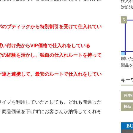
仕入
対処
パのブティックから特別割引を受けて仕入れてい
い付け先からVIP価格で仕入れをしている
での経験を活かし、独自の仕入れルートを持って
届い
製品
ー達と連携して、最安のルートで仕入れをしてい
キー
外注
ライブを利用していたとしても、どれも間違った
検品
、商品価値を下げずにお客さんが納得してくれそ