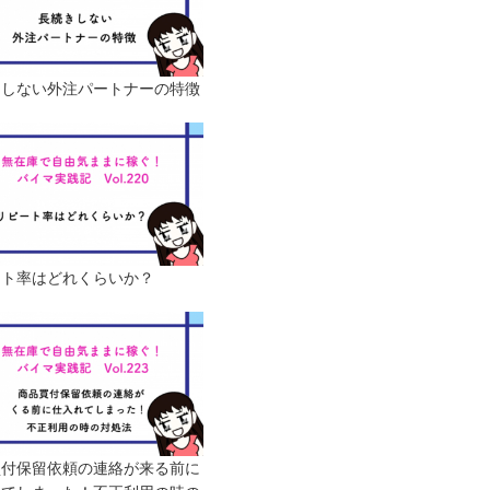
きしない外注パートナーの特徴
ート率はどれくらいか？
買付保留依頼の連絡が来る前に