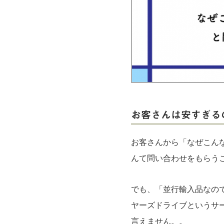
実録！海外ショップで買ってみた！
海外SHOP LIST
パーソナルショッパー指南書
お客さんは安すぎる
お客さんから「なぜこん
んて問い合わせをもらう
でも、「並行輸入品なの
ヤーズドライブというサ
言えません。。