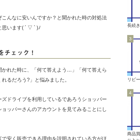
ぜこんなに安いんですか？と聞かれた時の対処法
長続
す( ´ ▽ ` )ﾉ
をチェック！
聞かれた時に、「何て答えよう…」「何て答えら
リピ
くれるだろう?」と悩みました。
ーズドライブを利用しているであろうショッパー
ショッパーさんのアカウントを見てみることにし
商品
言で安く販売できる理由を説明されている方がほ