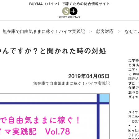
BUYMA（バイマ）で稼ぐための総合情報サイト
>
無在庫で自由気ままに稼ぐ！バイマ実践記
>
顧客対応
>
なぜこ
いんですか？と聞かれた時の対処
2019年04月05日
無在庫で自由気ままに稼ぐ！バイマ実践記