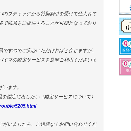
パのブティックから特別割引を受けて仕入れて
格で商品をご提供することが可能となっており
品ですのでご安心いただければと存じますが、
バイマの鑑定サービスを是非ご利用くださいま
ざいます。
商品を鑑定に出したい（鑑定サービスについて）
rouble/5205.html
ございましたら、ご遠慮なくお問い合わせくだ