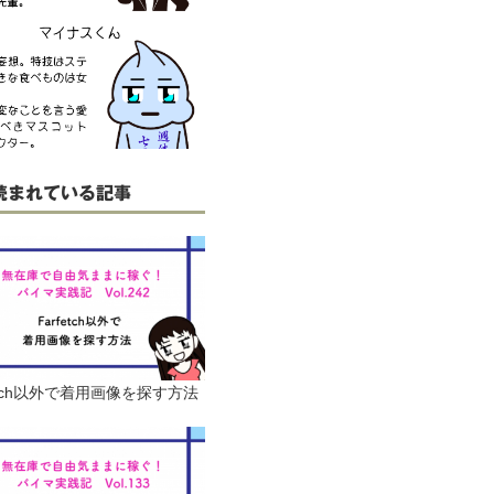
読まれている記事
fetch以外で着用画像を探す方法