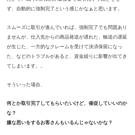
ず、自動的に強制完了という感じかなぁと思います。
スムーズに取引が進んでいれば、強制完了でも問題あり
ませんが、仕入先からの商品発送が遅れた、輸送の遅延
が生じた、一方的なクレームを受けて決済保留になっ
た、などのトラブルがあると、資金繰りに影響が出てき
てしまいます。。
そういった場合、
何とか取引完了してもらいたいけど、催促していいのか
な？
嫌な思いをするお客さんもいるんじゃないかな？