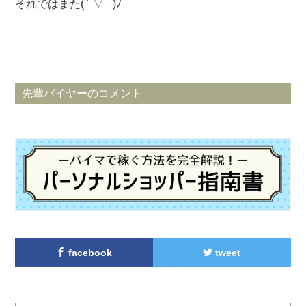
それではまた( ´ ▽ ` )ﾉ
先輩バイヤーのコメント
facebook
tweet