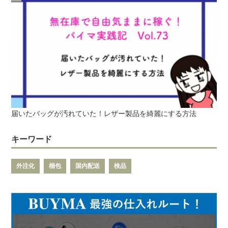
届いたバッグが汚れていた！レザー製品を綺麗にする方法
キーワード
外注化
梱包
国内配送
検品