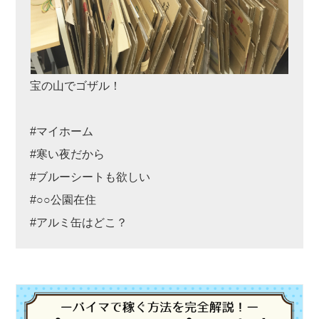
宝の山でゴザル！
#マイホーム
#寒い夜だから
#ブルーシートも欲しい
#○○公園在住
#アルミ缶はどこ？