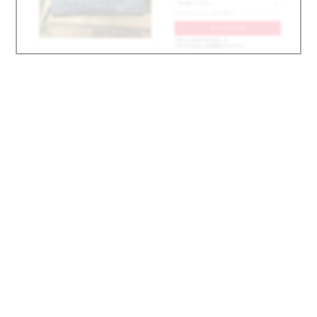
実録！海外ショップで買ってみた！
海外SHOP LIST
パーソナルショッパー指南書