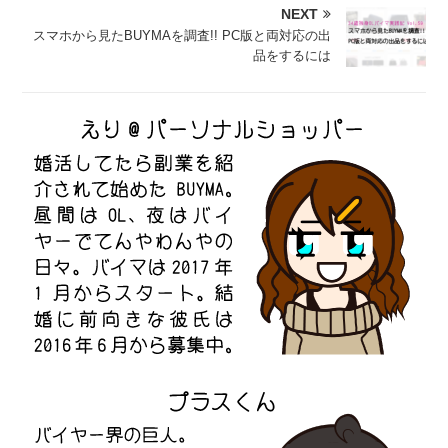
NEXT
スマホから見たBUYMAを調査!! PC版と両対応の出
品をするには