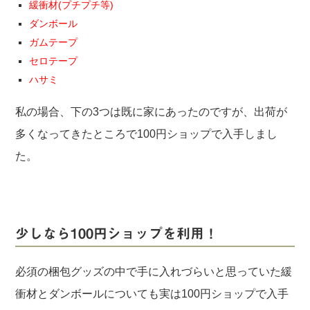
緩衝材(プチプチ等)
ダンボール
ガムテープ
セロテープ
ハサミ
私の場合、下の3つは既に家にあったのですが、出荷が
多くなってきたところで100円ショップで入手しまし
た。
少しなら100円ショップを利用！
必須の梱包グッズの中で手に入れづらいと思っていた緩
衝材とダンボールについても実は100円ショップで入手