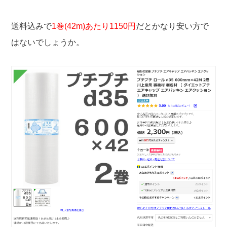
送料込みで
1巻(42m)あたり1150円
だとかなり安い方で
はないでしょうか。