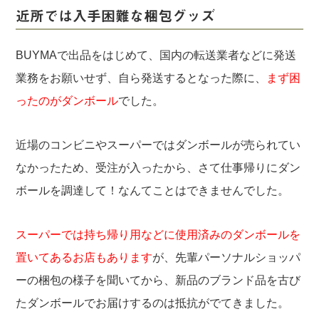
近所では入手困難な梱包グッズ
BUYMAで出品をはじめて、国内の転送業者などに発送
業務をお願いせず、自ら発送するとなった際に、
まず困
ったのがダンボール
でした。
近場のコンビニやスーパーではダンボールが売られてい
なかったため、受注が入ったから、さて仕事帰りにダン
ボールを調達して！なんてことはできませんでした。
スーパーでは持ち帰り用などに使用済みのダンボールを
置いてあるお店もあります
が、先輩パーソナルショッパ
ーの梱包の様子を聞いてから、新品のブランド品を古び
たダンボールでお届けするのは抵抗がでてきました。