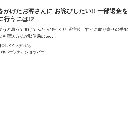
をかけたお客さんに お詫びしたい!! 一部返金を
に行うには!?
ようと思って開けてみたらびっくり 受注後、すぐに取り寄せの手配
つも配送方法が郵便局のSA
…
身OLバイマ実践記
り@パーソナルショッパー