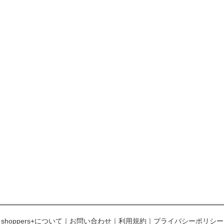
shoppers+について
｜
お問い合わせ
｜
利用規約
｜
プライバシーポリシー