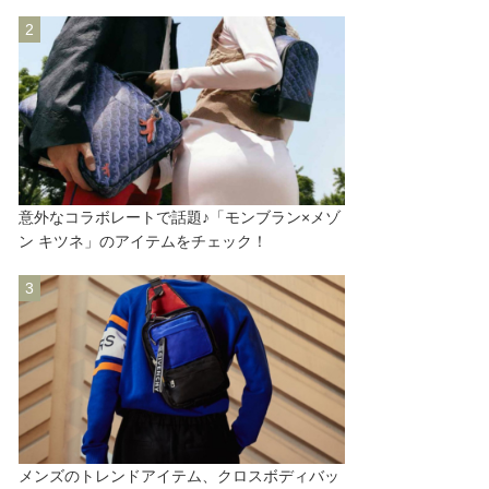
意外なコラボレートで話題♪「モンブラン×メゾ
ン キツネ」のアイテムをチェック！
メンズのトレンドアイテム、クロスボディバッ