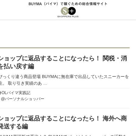
BUYMA（バイマ）で稼ぐための総合情報サイト
ショップに返品することになったら！ 関税・消
を払い戻す編
びっくり違う商品登場 BUYMAに無在庫で出品していたスニーカーを
注。 取り引き実績のあ
…
身OLバイマ実践記
り@パーソナルショッパー
ショップに返品することになったら！ 海外へ商
発送する編