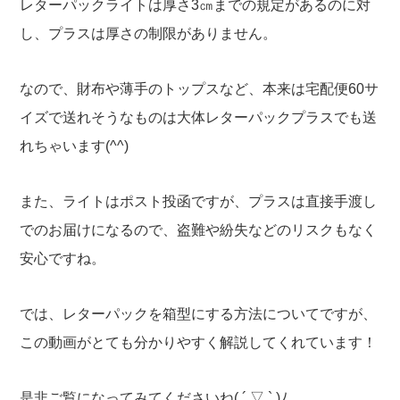
レターパックライトは厚さ3㎝までの規定があるのに対
し、プラスは厚さの制限がありません。
なので、財布や薄手のトップスなど、本来は宅配便60サ
イズで送れそうなものは大体レターパックプラスでも送
れちゃいます(^^)
また、ライトはポスト投函ですが、プラスは直接手渡し
でのお届けになるので、盗難や紛失などのリスクもなく
安心ですね。
では、レターパックを箱型にする方法についてですが、
この動画がとても分かりやすく解説してくれています！
是非ご覧になってみてくださいね( ´ ▽ ` )ﾉ