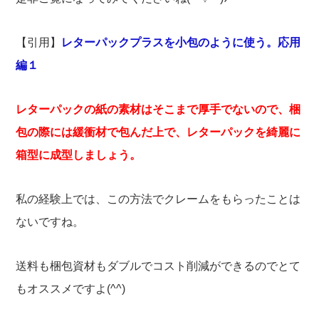
【引用】
レターパックプラスを小包のように使う。応用
編１
レターパックの紙の素材はそこまで厚手でないので、梱
包の際には緩衝材で包んだ上で、レターパックを綺麗に
箱型に成型しましょう。
私の経験上では、この方法でクレームをもらったことは
ないですね。
送料も梱包資材もダブルでコスト削減ができるのでとて
もオススメですよ(^^)