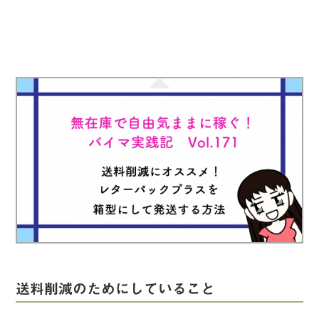
実録！海外ショップで買ってみた！
海外SHOP LIST
パーソナルショッパー指南書
送料削減のためにしていること