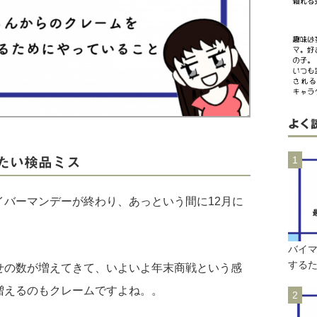
よく
たい検品ミス
イバーマンデーが終わり、あっという間に12月に
バイ
するた
せの数が増えてきて、いよいよ年末商戦という感
増えるのもクレームですよね。。