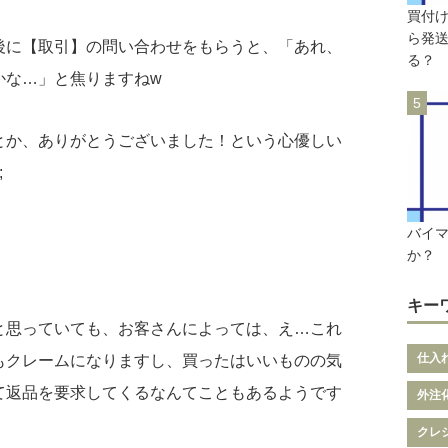
買付
ら発
後に【取引】の問い合わせをもらうと、「あれ、
る？
かな…」と焦りますねw
とか、ありがとうございました！という心優しい
;
バイ
か？
キー
と思っていても、お客さんによっては、え…これ
仕入
もクレームになりますし、買ったはいいものの気
て返品を要求してくるなんてこともあるようです
外注
クレ