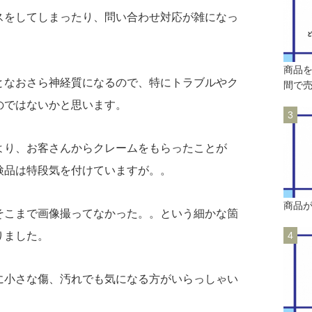
スをしてしまったり、問い合わせ対応が雑になっ
商品
となおさら神経質になるので、特にトラブルやク
間で売
のではないかと思います。
より、お客さんからクレームをもらったことが
検品は特段気を付けていますが。。
商品
そこまで画像撮ってなかった。。という細かな箇
りました。
に小さな傷、汚れでも気になる方がいらっしゃい