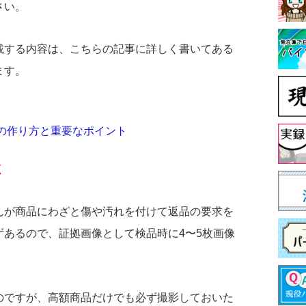
さい。
載する内容は、こちらの記事に詳しく書いてある
ます。
の作り方と重要なポイント
く
んが商品にわざと傷や汚れを付けて返品の要求を
ずあるので、証拠画像として検品時に4〜5枚画像
のですが、高額商品だけでも必ず撮影しておいた