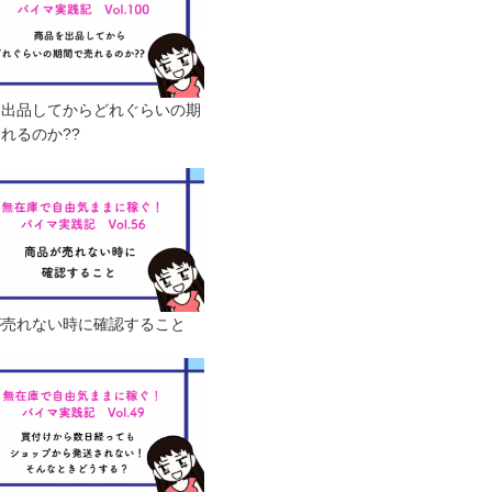
を出品してからどれぐらいの期
れるのか??
が売れない時に確認すること