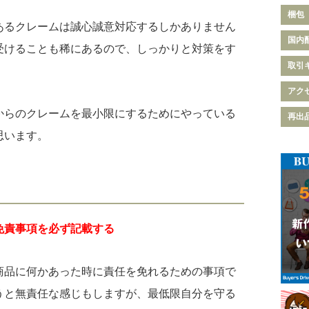
梱包
あるクレームは誠心誠意対応するしかありません
国内
受けることも稀にあるので、しっかりと対策をす
取引
アク
からのクレームを最小限にするためにやっている
再出
思います。
免責事項を必ず記載する
商品に何かあった時に責任を免れるための事項で
うと無責任な感じもしますが、最低限自分を守る