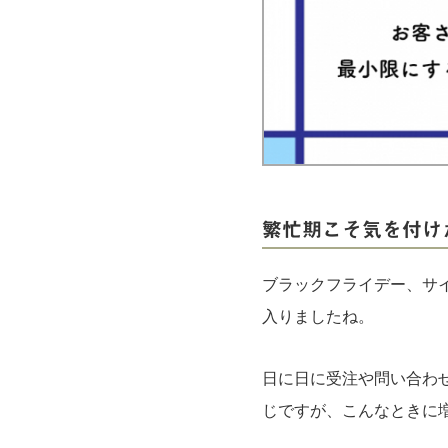
実録！海外ショップで買ってみた！
海外SHOP LIST
パーソナルショッパー指南書
繁忙期こそ気を付け
ブラックフライデー、サ
入りましたね。
日に日に受注や問い合わ
じですが、こんなときに