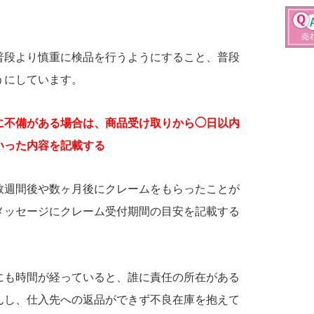
普段より慎重に検品を行うようにすること、普段
うにしています。
に不備がある場合は、商品受け取りから◯日以内
いった内容を記載する
数週間後や数ヶ月後にクレームをもらったことが
メッセージにクレーム受付期間の目安を記載する
にも時間が経っていると、誰に責任の所在がある
んし、仕入先への返品ができず不良在庫を抱えて