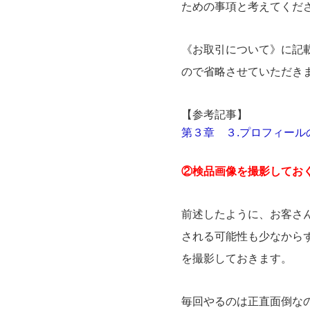
ための事項と考えてくだ
《お取引について》に記
ので省略させていただき
【参考記事】
第３章 ３.プロフィール
②検品画像を撮影してお
前述したように、お客さ
される可能性も少なから
を撮影しておきます。
毎回やるのは正直面倒な