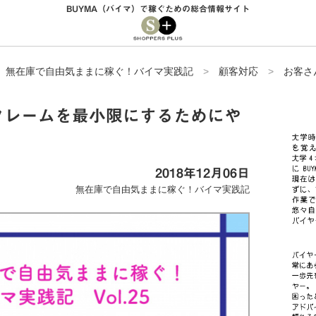
BUYMA（バイマ）で稼ぐための総合情報サイト
>
無在庫で自由気ままに稼ぐ！バイマ実践記
>
顧客対応
>
お客さ
クレームを最小限にするためにや
2018年12月06日
無在庫で自由気ままに稼ぐ！バイマ実践記