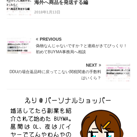
海外へ商品を発送する編
2018年1月13日
PREVIOUS
偽物なんじゃないですか？と連絡がきてびっくり！
初めてBUYMA事務局へ相談
NEXT
DDUの場合返品時に戻ってこない関税関連の手数料
はいくら？