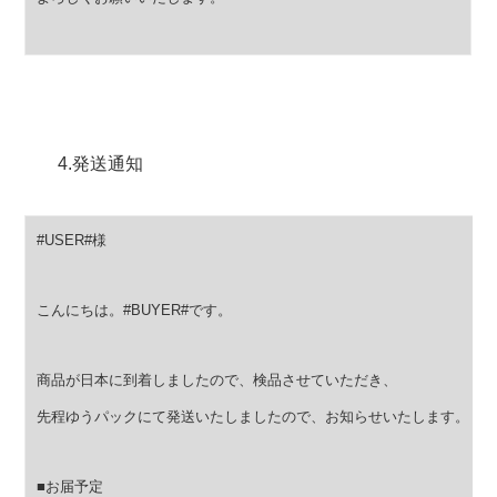
4.発送通知
#USER#様
こんにちは。#BUYER#です。
商品が日本に到着しましたので、検品させていただき、
先程ゆうパックにて発送いたしましたので、お知らせいたします。
■お届予定