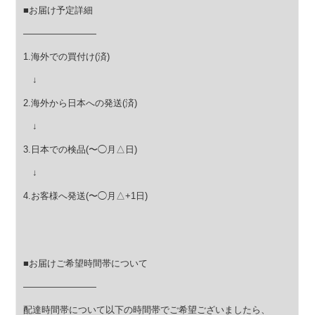
■お届け予定詳細
————————
1.海外での買付け(済)
↓
2.海外から日本への発送(済)
↓
3.日本での検品(〜◯月△日)
↓
4.お客様へ発送(〜◯月△+1日)
■お届けご希望時間帯について
————————
配達時間帯について以下の時間帯でご希望ございましたら、