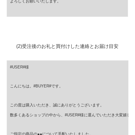
よろしくお願いいたします。
(2)受注後のお礼と買付けした連絡とお届け目安
#USER#様
こんにちは。#BUYER#です。
この度は購入いただき、誠にありがとうございます。
数多くあるショップの中から、#USER#様に選んでいただき大変嬉し
ご指定の商品の●●について手配いたしました。