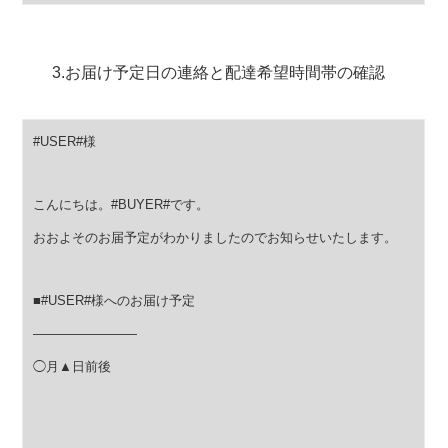
3.お届け予定日の連絡と配達希望時間帯の確認
#USER#様
こんにちは。#BUYER#です。
おおよそのお届予定がわかりましたのでお知らせいたします。
■#USER#様へのお届け予定
————————
◯月▲日前後