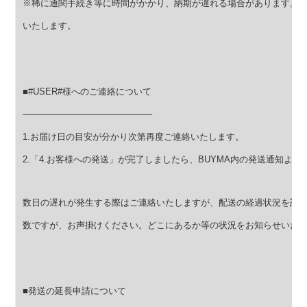
※稀に通関手続き等に時間がかかり、納期が遅れる場合があります。
いたします。
■#USER#様へのご連絡について
——————————————–
1.お届け日の目安が分かり次第再度ご連絡いたします。
2.「4.お客様への発送」が完了しましたら、BUYMA内の発送通知よ
数日の遅れが発生する際はご連絡いたしますが、配送の経過状況を詳
数ですが、お声掛けください。どこにあるか等の状況をお知らせいた
■発送の延長申請について