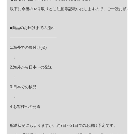
以下に今後のやり取りとご注意等記載いたしますので、ご一読お願い
■商品のお届けまでの流れ
————————————
1.海外での買付け(済)
↓
2.海外から日本への発送
↓
3.日本での検品
↓
4.お客様への発送
配送状況にもよりますが、約7日～21日でのお届け予定です。