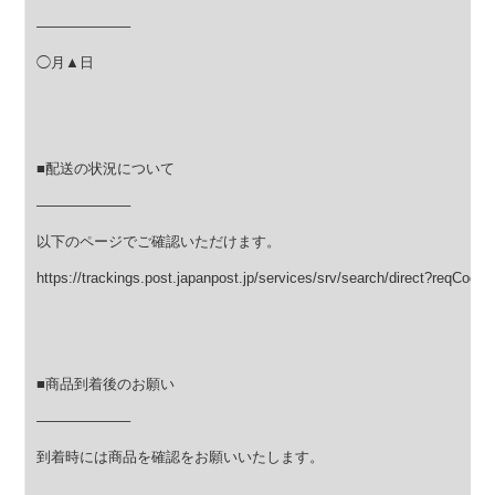
——————–
◯月▲日
■配送の状況について
——————–
以下のページでご確認いただけます。
https://trackings.post.japanpost.jp/services/srv/search/direct?reqCode
■商品到着後のお願い
——————–
到着時には商品を確認をお願いいたします。