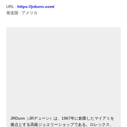
実録！海外ショップで買ってみた！
URL :
https://jrdunn.com/
発送国 : アメリカ
海外SHOP LIST
パーソナルショッパー指南書
JRDunn（JRデューン）は、1967年に創業したマイアミを
拠点とする高級ジュエリーショップである。ロレックス、