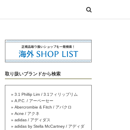
取り扱いブランドから検索
3.1 Phillip Lim / 3.1フィリップリム
A.P.C. / アーペーセー
Abercrombie & Fitch / アバクロ
Acne / アクネ
adidas / アディダス
adidas by Stella McCartney / アディダ