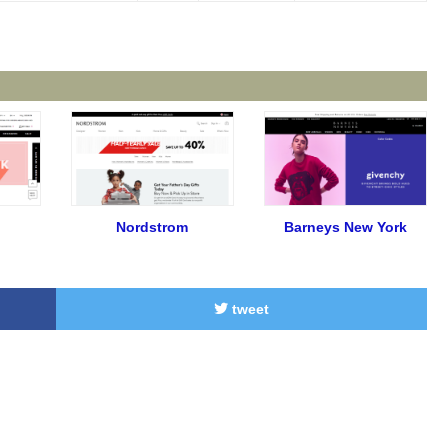
Nordstrom
Barneys New York
tweet