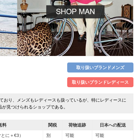
取り扱いブランドメンズ
取り扱いブランドレディース
しており、メンズもレディースも扱っているが、特にレディースに
品が見つけられるショップである。
送料
関税
荷物追跡
日本への配送
ごとに＋€3）
別
可能
可能