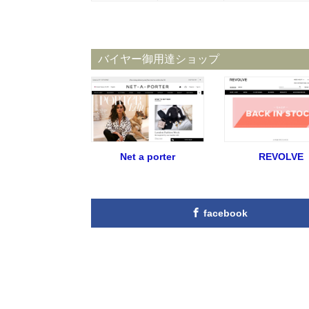
バイヤー御用達ショップ
Net a porter
REVOLVE
facebook