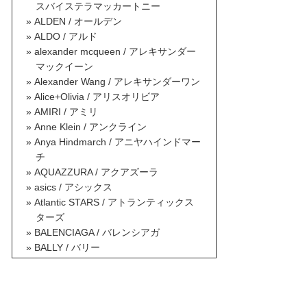
スバイステラマッカートニー
ALDEN / オールデン
ALDO / アルド
alexander mcqueen / アレキサンダー
マックイーン
Alexander Wang / アレキサンダーワン
Alice+Olivia / アリスオリビア
AMIRI / アミリ
Anne Klein / アンクライン
Anya Hindmarch / アニヤハインドマー
チ
AQUAZZURA / アクアズーラ
asics / アシックス
Atlantic STARS / アトランティックス
ターズ
BALENCIAGA / バレンシアガ
BALLY / バリー
BALMAIN / バルマン
BAOBAO ISSEY MIYAKE / バオバオイ
ッセイミヤケ