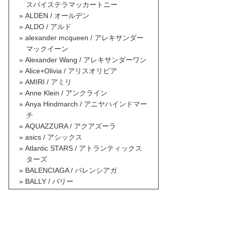
スバイステラマッカートニー
ALDEN / オールデン
ALDO / アルド
alexander mcqueen / アレキサンダー
マックイーン
Alexander Wang / アレキサンダーワン
Alice+Olivia / アリスオリビア
AMIRI / アミリ
Anne Klein / アンクライン
Anya Hindmarch / アニヤハインドマー
チ
AQUAZZURA / アクアズーラ
asics / アシックス
Atlantic STARS / アトランティックス
ターズ
BALENCIAGA / バレンシアガ
BALLY / バリー
BALMAIN / バルマン
BAOBAO ISSEY MIYAKE / バオバオイ
ッセイミヤケ