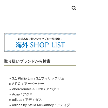
取り扱いブランドから検索
3.1 Phillip Lim / 3.1フィリップリム
A.P.C. / アーペーセー
Abercrombie & Fitch / アバクロ
Acne / アクネ
adidas / アディダス
adidas by Stella McCartney / アディダ