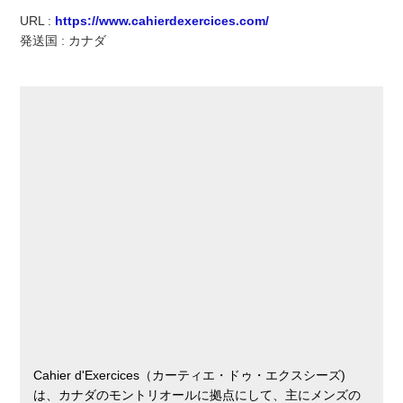
実録！海外ショップで買ってみた！
URL :
https://www.cahierdexercices.com/
発送国 : カナダ
海外SHOP LIST
パーソナルショッパー指南書
Cahier d'Exercices（カーティエ・ドゥ・エクスシーズ)
は、カナダのモントリオールに拠点にして、主にメンズの