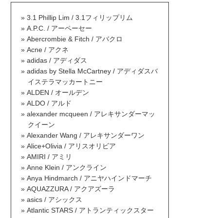
3.1 Phillip Lim / 3.1フィリップリム
A.P.C. / アーペーセー
Abercrombie & Fitch / アバクロ
Acne / アクネ
adidas / アディダス
adidas by Stella McCartney / アディダスバ
イステラマッカートニー
ALDEN / オールデン
ALDO / アルド
alexander mcqueen / アレキサンダーマッ
クイーン
Alexander Wang / アレキサンダーワン
Alice+Olivia / アリスオリビア
AMIRI / アミリ
Anne Klein / アンクライン
Anya Hindmarch / アニヤハインドマーチ
AQUAZZURA / アクアズーラ
asics / アシックス
Atlantic STARS / アトランティックスター