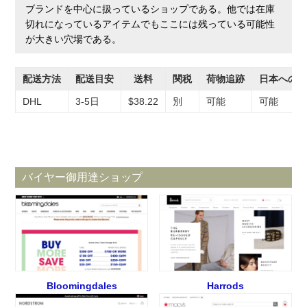
ブランドを中心に扱っているショップである。他では在庫
切れになっているアイテムでもここには残っている可能性
が大きい穴場である。
配送方法
配送目安
送料
関税
荷物追跡
日本への
DHL
3-5日
$38.22
別
可能
可能
バイヤー御用達ショップ
Bloomingdales
Harrods