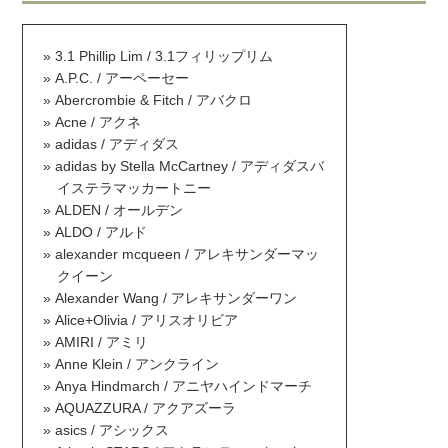
3.1 Phillip Lim / 3.1フィリップリム
A.P.C. / アーペーセー
Abercrombie & Fitch / アバクロ
Acne / アクネ
adidas / アディダス
adidas by Stella McCartney / アディダスバ
イステラマッカートニー
ALDEN / オールデン
ALDO / アルド
alexander mcqueen / アレキサンダーマッ
クイーン
Alexander Wang / アレキサンダーワン
Alice+Olivia / アリスオリビア
AMIRI / アミリ
Anne Klein / アンクライン
Anya Hindmarch / アニヤハインドマーチ
AQUAZZURA / アクアズーラ
asics / アシックス