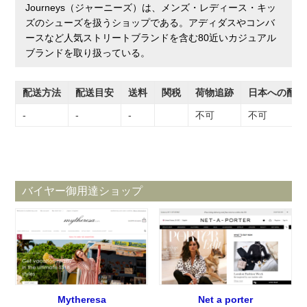
Journeys（ジャーニーズ）は、メンズ・レディース・キッ
ズのシューズを扱うショップである。アディダスやコンバ
ースなど人気ストリートブランドを含む80近いカジュアル
ブランドを取り扱っている。
配送方法
配送目安
送料
関税
荷物追跡
日本への配送
-
-
-
不可
不可
バイヤー御用達ショップ
Mytheresa
Net a porter