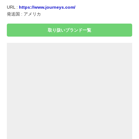
実録！海外ショップで買ってみた！
URL :
https://www.journeys.com/
発送国 : アメリカ
海外SHOP LIST
取り扱いブランド一覧
パーソナルショッパー指南書